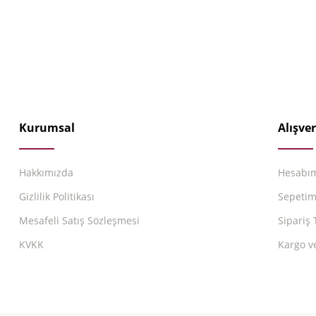
Kurumsal
Alışver
Hakkımızda
Hesabı
Gizlilik Politikası
Sepeti
Mesafeli Satış Sözleşmesi
Sipariş 
KVKK
Kargo v