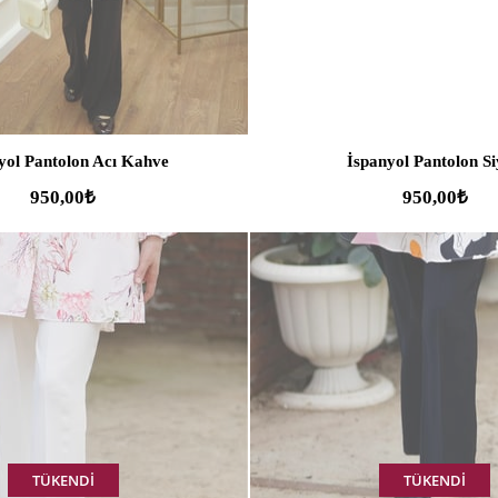
yol Pantolon Acı Kahve
İspanyol Pantolon S
950,00₺
950,00₺
TÜKENDI
TÜKENDI