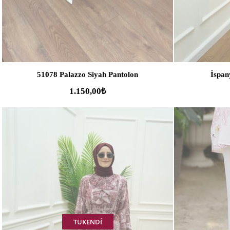
51078 Palazzo Siyah Pantolon
İspan
1.150,00₺
TÜKENDI