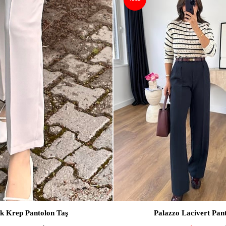
SEPETE EKLE
SEPETE EKLE
ek Krep Pantolon Taş
Palazzo Lacivert Pan