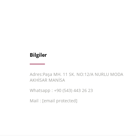
Bilgiler
Adres:Paşa MH. 11 SK. NO:12/A NURLU MODA
AKHİSAR MANİSA
Whatsapp : +90 (543) 443 26 23
Mail :
[email protected]