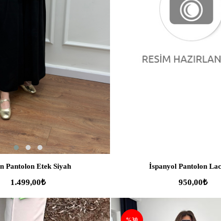
SEPETE EKLE
SEPETE EKLE
n Pantolon Etek Siyah
İspanyol Pantolon Lac
1.499,00₺
950,00₺
%30