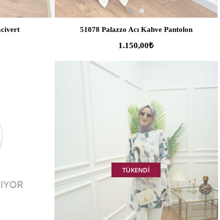
civert
51078 Palazzo Acı Kahve Pantolon
1.150,00₺
TÜKENDI