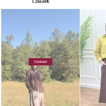
1.200,00₺
TÜKENDI