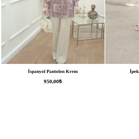
İspanyol Pantolon Krem
İpek
950,00₺