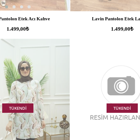
Pantolon Etek Acı Kahve
Lavin Pantolon Etek La
1.499,00₺
1.499,00₺
TÜKENDI
TÜKENDI