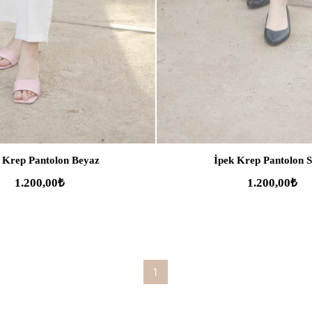
 Krep Pantolon Beyaz
İpek Krep Pantolon S
1.200,00₺
1.200,00₺
1