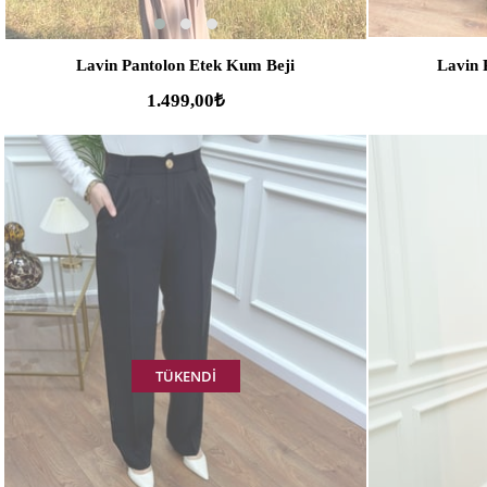
Lavin Pantolon Etek Kum Beji
Lavin 
1.499,00₺
TÜKENDI