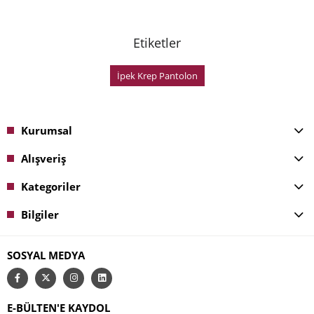
Etiketler
İpek Krep Pantolon
Kurumsal
Alışveriş
Kategoriler
Bilgiler
SOSYAL MEDYA
E-BÜLTEN'E KAYDOL