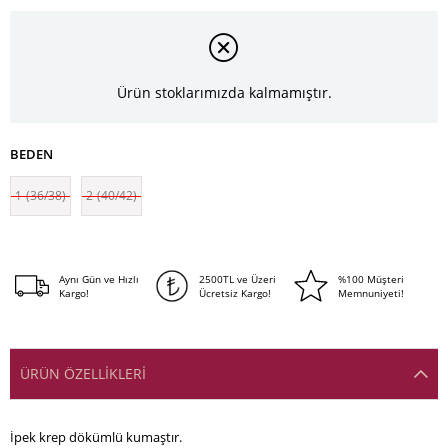
Ürün stoklarımızda kalmamıştır.
BEDEN
1-(36/38)
2-(40/42)
Aynı Gün ve Hızlı
2500TL ve Üzeri
%100 Müşteri
Kargo!
Ücretsiz Kargo!
Memnuniyeti!
ÜRÜN ÖZELLIKLERI
İpek krep dökümlü kumaştır.