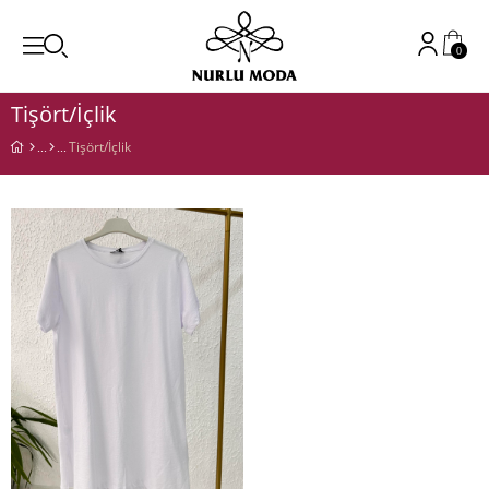
0
Tişört/İçlik
Tişört/İçlik