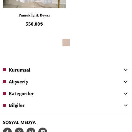
SEPETE EKLE
Pamuk İçlik Beyaz
550,00₺
1
Kurumsal
Alışveriş
Kategoriler
Bilgiler
SOSYAL MEDYA