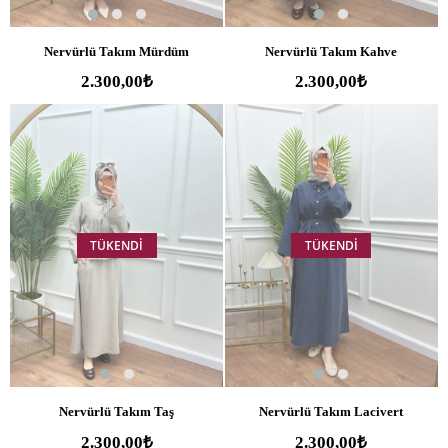
Nervürlü Takım Mürdüm
Nervürlü Takım Kahve
2.300,00₺
2.300,00₺
TÜKENDI
TÜKENDI
Nervürlü Takım Taş
Nervürlü Takım Lacivert
2.300,00₺
2.300,00₺