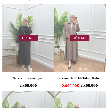
TÜKENDI
TÜKENDI
Nervürlü Takım Siyah
Fermuarlı Etekli Takım Kahve
2.300,00₺
2.300,00₺
2.900,00₺