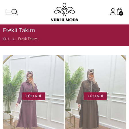
0
Etekli Takim
Etekli Takim
TÜKENDI
TÜKENDI