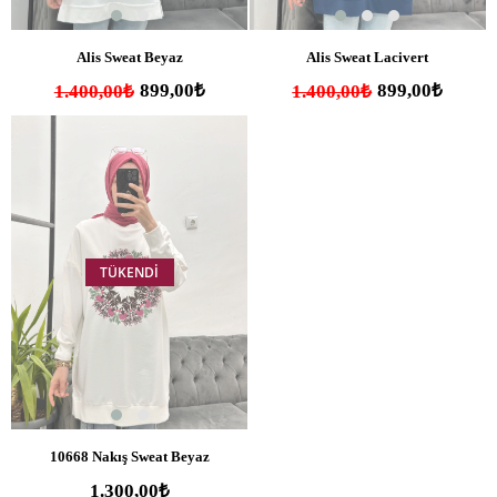
Alis Sweat Beyaz
Alis Sweat Lacivert
899,00₺
899,00₺
1.400,00₺
1.400,00₺
TÜKENDI
10668 Nakış Sweat Beyaz
1.300,00₺