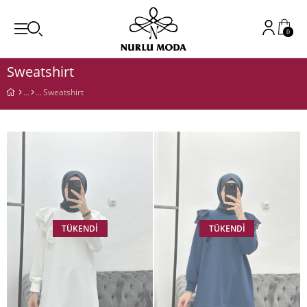
0
Sweatshirt
Sweatshirt
TÜKENDI
TÜKENDI