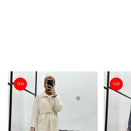
%15
%15