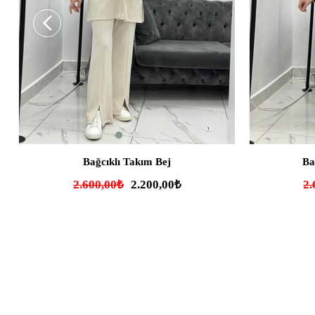
SEPETE EKLE
Bağcıklı Takım Bej
Ba
2.600,00₺
2.200,00₺
2.