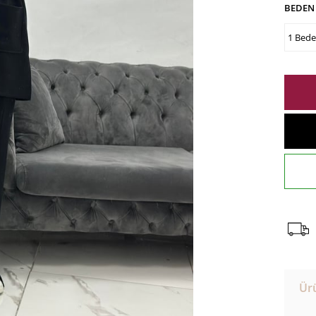
BEDEN
1 Bed
Ürü