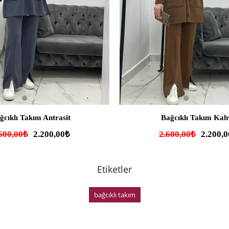
SEPETE EKLE
SEPETE EKLE
ğcıklı Takım Antrasit
Bağcıklı Takım Kah
600,00₺
2.200,00₺
2.600,00₺
2.200,
Etiketler
bağcıklı takım