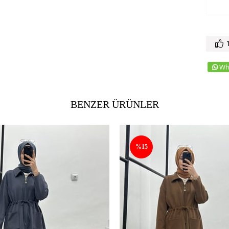
Wh
BENZER ÜRÜNLER
%15