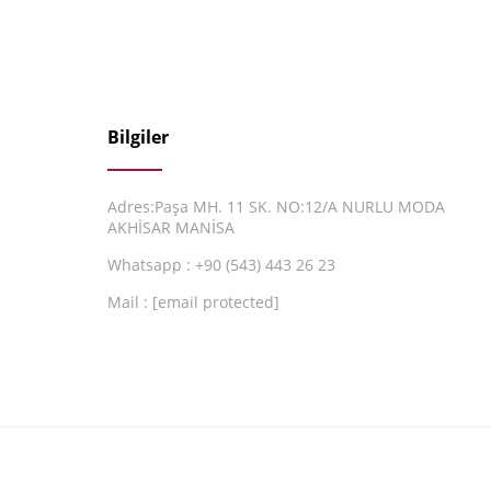
Bilgiler
Adres:Paşa MH. 11 SK. NO:12/A NURLU MODA
AKHİSAR MANİSA
Whatsapp : +90 (543) 443 26 23
Mail :
[email protected]